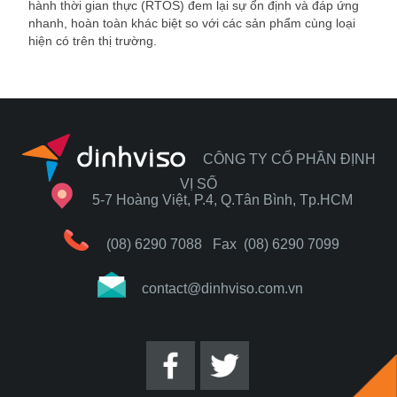
hành thời gian thực (RTOS) đem lại sự ổn định và đáp ứng
nhanh, hoàn toàn khác biệt so với các sản phẩm cùng loại
hiện có trên thị trường.
CÔNG TY CỔ PHẦN ĐỊNH
VỊ SỐ
5-7 Hoàng Việt, P.4, Q.Tân Bình, Tp.HCM
(08) 6290 7088
Fax (08) 6290 7099
contact@dinhviso.com.vn