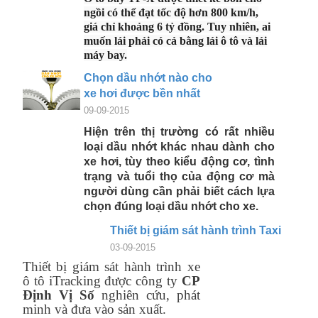
ngồi có thể đạt tốc độ hơn 800 km/h,
giá chỉ khoảng 6 tỷ đồng. Tuy nhiên, ai
muốn lái phải có cả bằng lái ô tô và lái
máy bay.
Chọn dầu nhớt nào cho
xe hơi được bền nhất
09-09-2015
Hiện trên thị trường có rất nhiều
loại dầu nhớt khác nhau dành cho
xe hơi,
tùy theo kiểu động cơ, tình
trạng và tuổi thọ của động cơ mà
người dùng
cần phải biết cách lựa
chọn đúng loại dầu nhớt cho xe.
Thiết bị giám sát hành trình Taxi
03-09-2015
Thiết bị giám sát hành trình xe
ô tô iTracking được công ty
CP
Định Vị Số
nghiên cứu, phát
minh và đưa vào sản xuất.