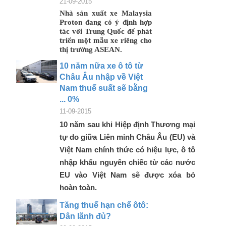
21-09-2015
Nhà sản xuất xe Malaysia
Proton đang có ý định hợp
tác với Trung Quốc để phát
triển một mẫu xe riêng cho
thị trường ASEAN.
10 năm nữa xe ô tô từ
Châu Âu nhập về Việt
Nam thuế suất sẽ bằng
... 0%
11-09-2015
10 năm sau khi Hiệp định Thương mại
tự do giữa Liên minh Châu Âu (EU) và
Việt Nam chính thức có hiệu lực, ô tô
nhập khẩu nguyên chiếc từ các nước
EU vào Việt Nam sẽ được xóa bỏ
hoàn toàn.
Tăng thuế hạn chế ôtô:
Dân lãnh đủ?